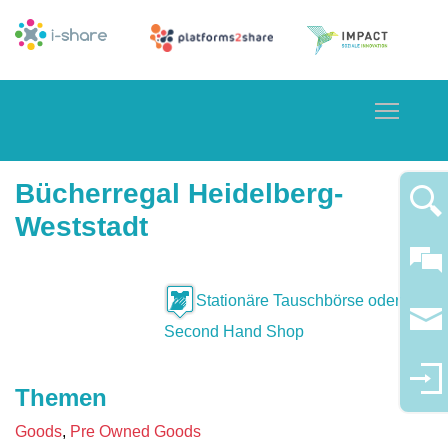
Toggle
Bücherregal Heidelberg-
Weststadt
Stationäre Tauschbörse oder
Second Hand Shop
Themen
Goods
Pre Owned Goods