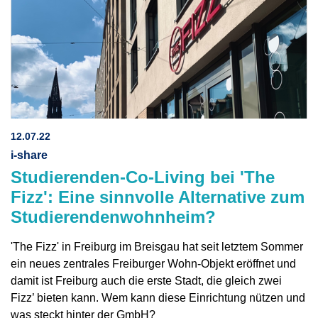
12.07.22
i-share
Studierenden-Co-Living bei 'The
Fizz': Eine sinnvolle Alternative zum
Studierendenwohnheim?
'The Fizz' in Freiburg im Breisgau hat seit letztem Sommer
ein neues zentrales Freiburger Wohn-Objekt eröffnet und
damit ist Freiburg auch die erste Stadt, die gleich zwei
Fizz’ bieten kann. Wem kann diese Einrichtung nützen und
was steckt hinter der GmbH?