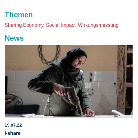
Themen
Sharing Economy
Social Impact
Wirkungsmessung
News
19.07.22
i-share