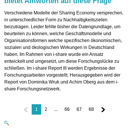
bietet Antworten auf diese Frage
Verschiedene Modelle der Sharing Economy versprechen,
in unterschiedlicher Form zu Nachhaltigkeitszielen
beizutragen. Leider fehlte bisher die Datengrundlage, um
beurteilen zu können, welche Geschäftsmodelle und
Organisationsformen welche spezifischen ökonomischen,
sozialen und ökologischen Wirkungen in Deutschland
haben. Im Rahmen von i-share wurde ein Ansatz
entwickelt und umgesetzt, um diese Forschungslücke zu
schließen. Im i-share Report III werden Ergebnisse der
Forschungsarbeiten vorgestellt. Herausgegeben wird der
Report von Dominika Wruk und Achim Oberg aus dem i-
share Forschungsnetzwerk.
1
2
...
66
67
68