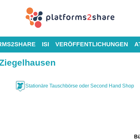
RMS2SHARE
ISI
VERÖFFENTLICHUNGEN
A
-Ziegelhausen
Stationäre Tauschbörse oder Second Hand Shop
Bü