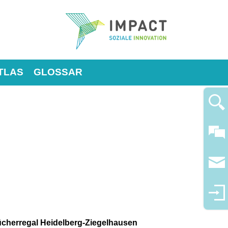
TLAS
GLOSSAR
cherregal Heidelberg-Ziegelhausen