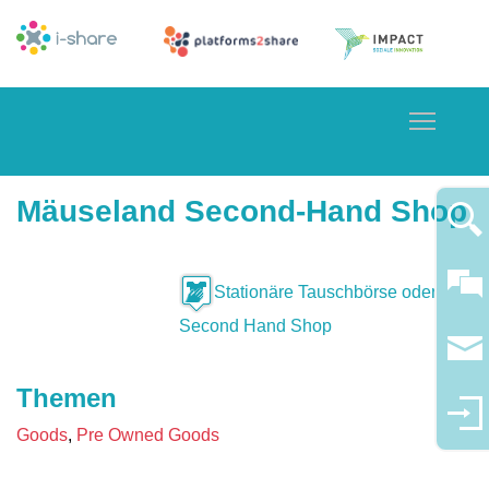
Toggle
Mäuseland Second-Hand Shop
Stationäre Tauschbörse oder
Second Hand Shop
Themen
Goods
Pre Owned Goods