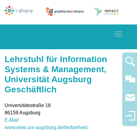
Toggle
Lehrstuhl für Information
Systems & Management,
Universität Augsburg
Geschäftlich
Universitätsstraße 16
86159
Augsburg
E-Mail
www.wiwi.uni-augsburg.de/de/bwl/veit