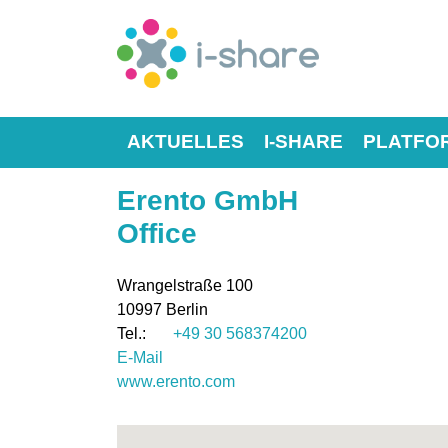
AKTUELLES
I-SHARE
PLATFO
Erento GmbH
Office
Wrangelstraße 100
10997
Berlin
+49 30 568374200
E-Mail
www.erento.com