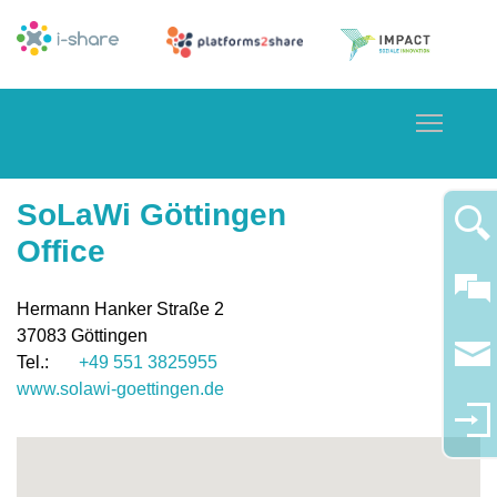
Toggle
SoLaWi Göttingen
Office
Hermann Hanker Straße 2
37083
Göttingen
+49 551 3825955
www.solawi-goettingen.de