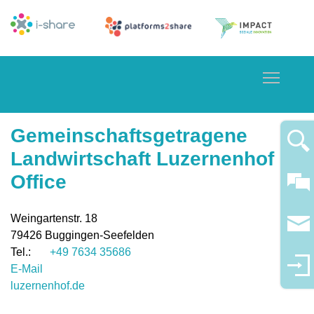
Toggle
Gemeinschaftsgetragene
Landwirtschaft Luzernenhof
Office
Weingartenstr. 18
79426
Buggingen-Seefelden
+49 7634 35686
E-Mail
luzernenhof.de