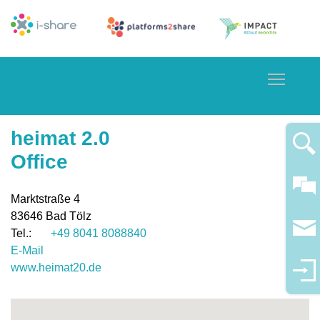
Toggle
heimat 2.0
Office
Marktstraße 4
83646
Bad Tölz
+49 8041 8088840
E-Mail
www.heimat20.de