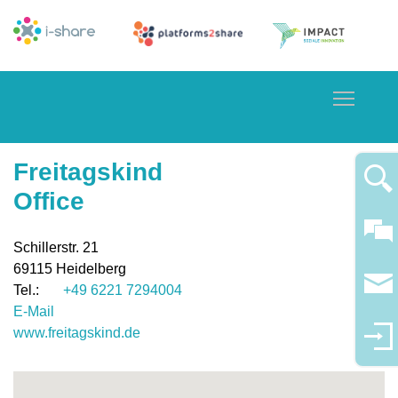
Toggle
Freitagskind
Office
Schillerstr. 21
69115
Heidelberg
+49 6221 7294004
E-Mail
www.freitagskind.de