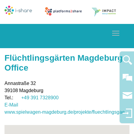
Toggle
Flüchtlingsgärten Magdeburg
Office
Annastraße 32
39108
Magdeburg
+49 391 7328900
E-Mail
www.spielwagen-magdeburg.de/projekte/fluechtlingsgaerten