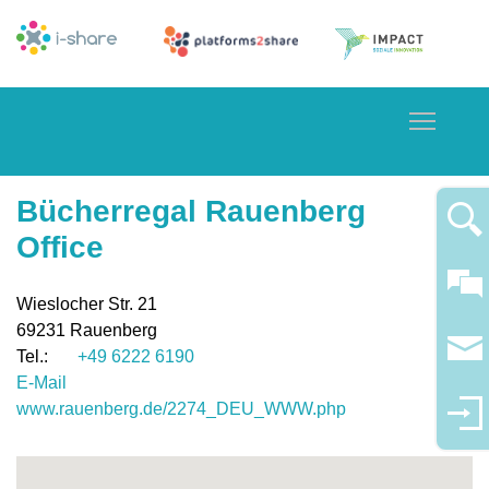
Toggle
Bücherregal Rauenberg
Office
Wieslocher Str. 21
69231
Rauenberg
+49 6222 6190
E-Mail
www.rauenberg.de/2274_DEU_WWW.php