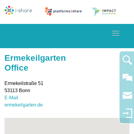
Toggle
Ermekeilgarten
Office
Ermekeilstraße 51
53113
Bonn
E-Mail
ermekeilgarten.de