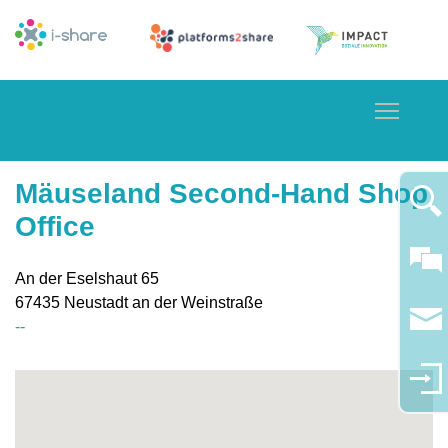
Toggle
Mäuseland Second-Hand Shop
Office
An der Eselshaut 65
67435
Neustadt an der Weinstraße
--