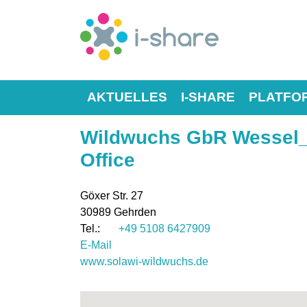
AKTUELLES
I-SHARE
PLATFO
Wildwuchs GbR Wessel
Office
Göxer Str. 27
30989
Gehrden
+49 5108 6427909
E-Mail
www.solawi-wildwuchs.de