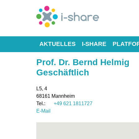
AKTUELLES
I-SHARE
PLATFO
Prof. Dr. Bernd Helmig
Geschäftlich
L5, 4
68161
Mannheim
+49 621 1811727
E-Mail