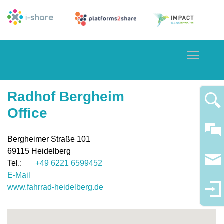
Toggle
Radhof Bergheim
Office
Bergheimer Straße 101
69115
Heidelberg
+49 6221 6599452
E-Mail
www.fahrrad-heidelberg.de