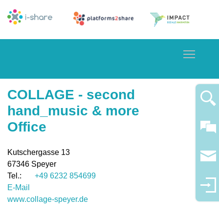
Toggle
COLLAGE - second
hand_music & more
Office
Kutschergasse 13
67346
Speyer
+49 6232 854699
E-Mail
www.collage-speyer.de