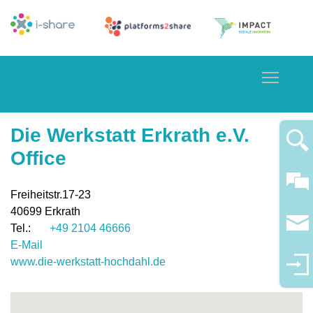
Toggle
Die Werkstatt Erkrath e.V.
Office
Freiheitstr.17-23
40699
Erkrath
+49 2104 46666
E-Mail
www.die-werkstatt-hochdahl.de