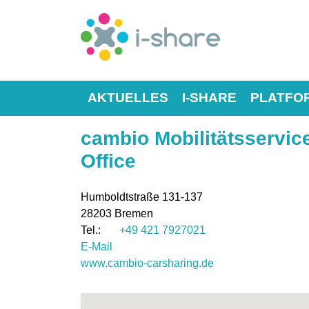
AKTUELLES
I-SHARE
PLATFO
cambio Mobilitätsservi
Office
Humboldtstraße 131-137
28203
Bremen
+49 421 7927021
E-Mail
www.cambio-carsharing.de