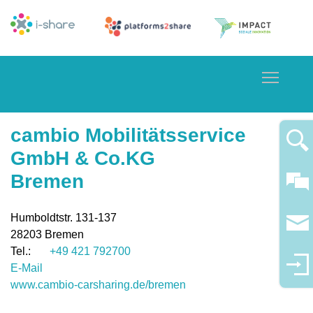
Toggle
cambio Mobilitätsservice
GmbH & Co.KG
Bremen
Humboldtstr. 131-137
28203
Bremen
+49 421 792700
E-Mail
www.cambio-carsharing.de/bremen