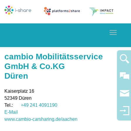
Toggle
cambio Mobilitätsservice
GmbH & Co.KG
Düren
Kaiserplatz 16
52349
Düren
+49 241 4091190
E-Mail
www.cambio-carsharing.de/aachen