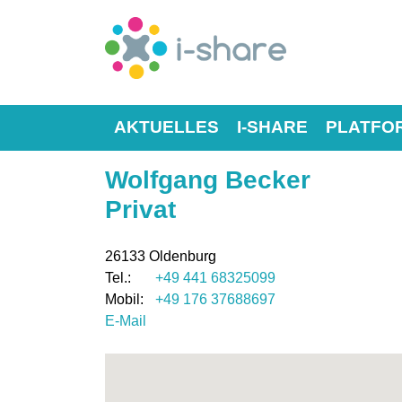
AKTUELLES
I-SHARE
PLATFO
Wolfgang Becker
Privat
26133
Oldenburg
+49 441 68325099
+49 176 37688697
E-Mail