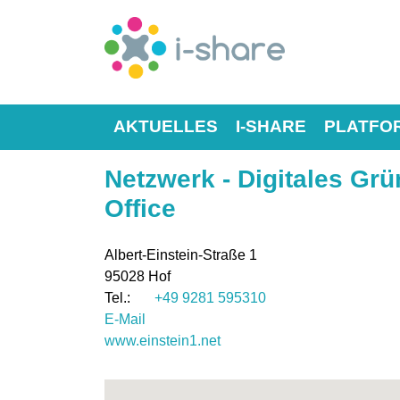
AKTUELLES
I-SHARE
PLATFO
Netzwerk - Digitales G
Office
Albert-Einstein-Straße 1
95028
Hof
+49 9281 595310
E-Mail
www.einstein1.net