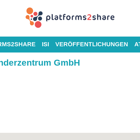
RMS2SHARE
ISI
VERÖFFENTLICHUNGEN
A
ründerzentrum GmbH