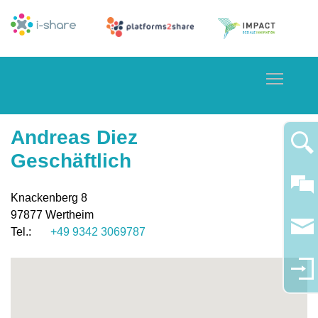
Toggle
Andreas Diez
Geschäftlich
Knackenberg 8
97877
Wertheim
+49 9342 3069787