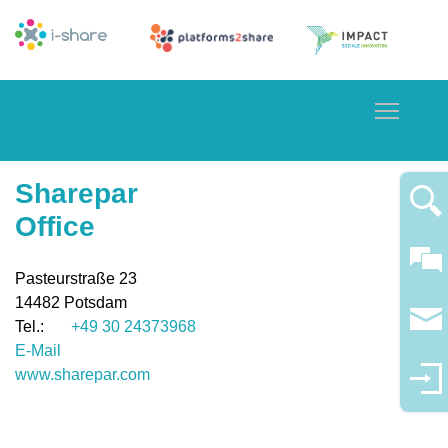
Toggle
Sharepar
Office
Pasteurstraße 23
14482
Potsdam
+49 30 24373968
E-Mail
www.sharepar.com