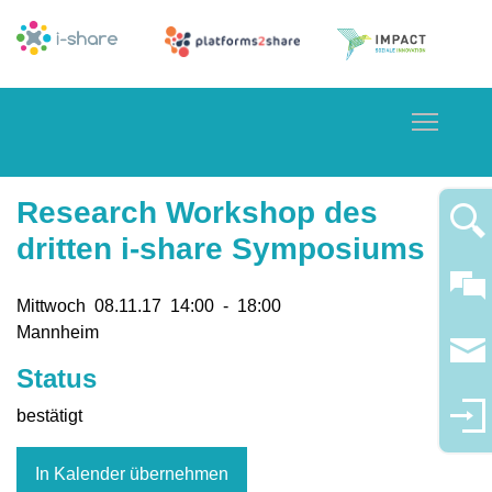
Toggle
Research Workshop des
dritten i-share Symposiums
Mittwoch
08.11.
17
14:00
-
18:00
Mannheim
Status
bestätigt
In Kalender übernehmen