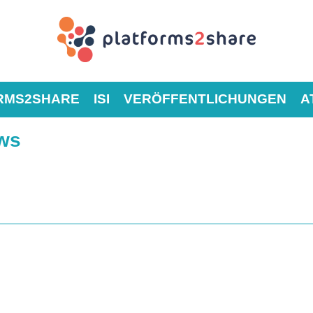
RMS2SHARE
ISI
VERÖFFENTLICHUNGEN
A
ews