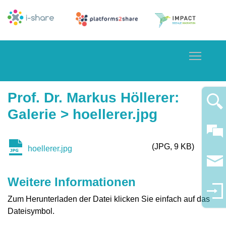
Toggle
Prof. Dr. Markus Höllerer
:
Galerie
> hoellerer.jpg
JPG
9 KB
hoellerer.jpg
Weitere Informationen
Zum Herunterladen der Datei klicken Sie einfach auf das
Dateisymbol.