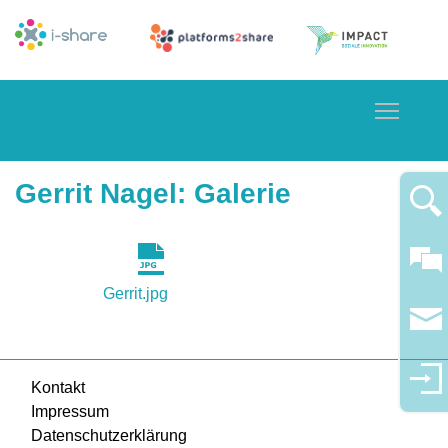
Toggle
Gerrit Nagel
: Galerie
Gerrit.jpg
Kontakt
Impressum
Datenschutzerklärung