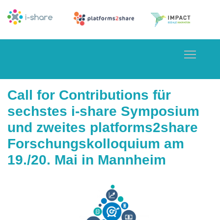
Toggle
Call for Contributions für
sechstes i-share Symposium
und zweites platforms2share
Forschungskolloquium am
19./20. Mai in Mannheim