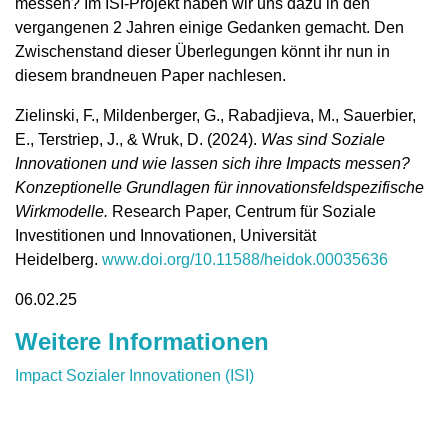
messen? Im ISI-Projekt haben wir uns dazu in den
vergangenen 2 Jahren einige Gedanken gemacht. Den
Zwischenstand dieser Überlegungen könnt ihr nun in
diesem brandneuen Paper nachlesen.
Zielinski, F., Mildenberger, G., Rabadjieva, M., Sauerbier,
E., Terstriep, J., & Wruk, D. (2024).
Was sind Soziale
Innovationen und wie lassen sich ihre Impacts messen?
Konzeptionelle Grundlagen für innovationsfeldspezifische
Wirkmodelle.
Research Paper, Centrum für Soziale
Investitionen und Innovationen, Universität
Heidelberg.
www.doi.org/10.11588/heidok.00035636
06.02.25
Weitere Informationen
Impact Sozialer Innovationen (ISI)