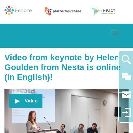
Toggle
Video from keynote by Helen
Goulden from Nesta is online
(in English)!
Video
Video