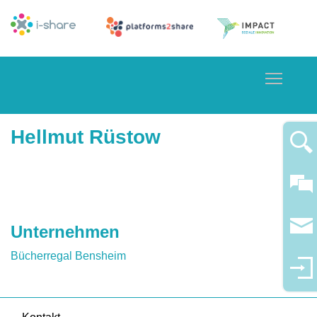
Toggle
Hellmut Rüstow
Unternehmen
Bücherregal Bensheim