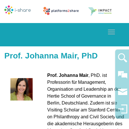
Toggle
Prof. Johanna Mair, PhD
Prof. Johanna Mair
, PhD. ist
Professorin für Management,
Organisation und Leadership an der
Hertie School of Governance in
Berlin, Deutschland. Zudem ist sie
Visiting Scholar am Stanford Center
on Philanthropy and Civil Society und
die akademische Herausgeberin des