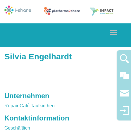
Toggle
Silvia Engelhardt
Unternehmen
Repair Café Taufkirchen
Kontaktinformation
Geschäftlich