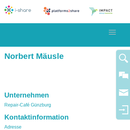
Toggle
Norbert Mäusle
Unternehmen
Repair-Café Günzburg
Kontaktinformation
Adresse