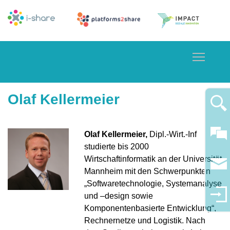
Toggle
Olaf Kellermeier
Olaf Kellermeier,
Dipl.-Wirt.-Inf
studierte bis 2000
Wirtschaftinformatik an der Universität
Mannheim mit den Schwerpunkten
„Softwaretechnologie, Systemanalyse
und –design sowie
Komponentenbasierte Entwicklung“,
Rechnernetze und Logistik. Nach