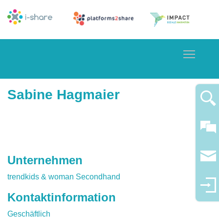
Toggle
Sabine Hagmaier
Unternehmen
trendkids & woman Secondhand
Kontaktinformation
Geschäftlich