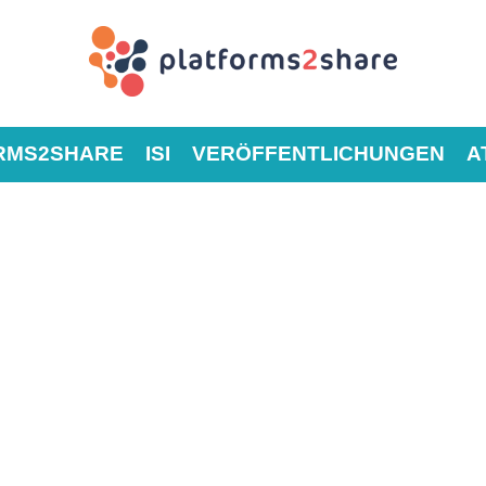
RMS2SHARE
ISI
VERÖFFENTLICHUNGEN
A