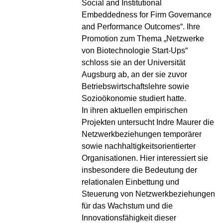
Social and Institutional
Embeddedness for Firm Governance
and Performance Outcomes“. Ihre
Promotion zum Thema „Netzwerke
von Biotechnologie Start-Ups“
schloss sie an der Universität
Augsburg ab, an der sie zuvor
Betriebswirtschaftslehre sowie
Sozioökonomie studiert hatte.
In ihren aktuellen empirischen
Projekten untersucht Indre Maurer die
Netzwerkbeziehungen temporärer
sowie nachhaltigkeitsorientierter
Organisationen. Hier interessiert sie
insbesondere die Bedeutung der
relationalen Einbettung und
Steuerung von Netzwerkbeziehungen
für das Wachstum und die
Innovationsfähigkeit dieser