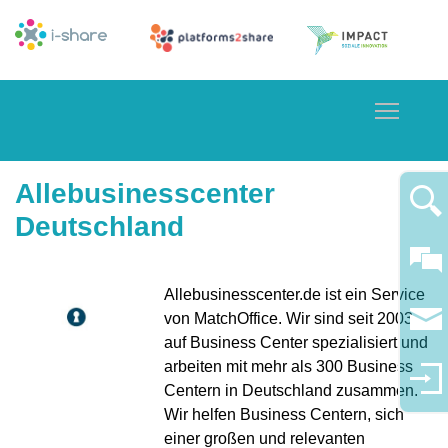
Toggle
Allebusinesscenter
Deutschland
Allebusinesscenter.de ist ein Service
von MatchOffice. Wir sind seit 2003
auf Business Center spezialisiert und
arbeiten mit mehr als 300 Business
Centern in Deutschland zusammen.
Wir helfen Business Centern, sich
einer großen und relevanten