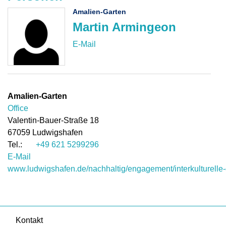
Amalien-Garten
Martin Armingeon
Amalien-Garten
Office
Valentin-Bauer-Straße 18
67059
Ludwigshafen
+49 621 5299296
E-Mail
www.ludwigshafen.de/nachhaltig/engagement/interkulturelle-
Kontakt