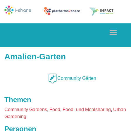
Toggle
Amalien-Garten
Community Gärten
Themen
Community Gardens
Food
Food- und Mealsharing
Urban
Gardening
Personen