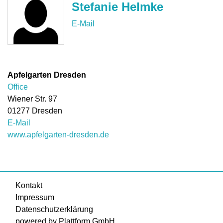
Stefanie Helmke
Apfelgarten Dresden
Office
Wiener Str. 97
01277
Dresden
E-Mail
www.apfelgarten-dresden.de
Kontakt
Impressum
Datenschutzerklärung
powered by Plattform GmbH