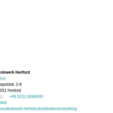
nkwerk Herford
fice
opoldstr. 2-8
051
Herford
+49 5221 6268040
Mail
w.denkwerk-herford.de/arbeiten/coworking