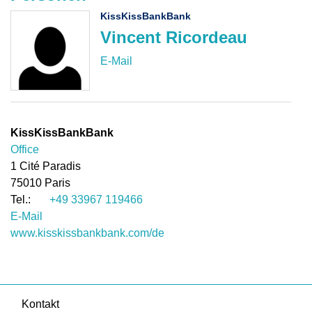
KissKissBankBank
Vincent Ricordeau
KissKissBankBank
Office
1 Cité Paradis
75010
Paris
+49 33967 119466
E-Mail
www.kisskissbankbank.com/de
Kontakt