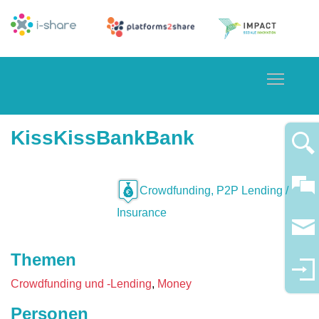
Toggle
KissKissBankBank
Crowdfunding, P2P Lending /
Insurance
Themen
Crowdfunding und -Lending
Money
Personen