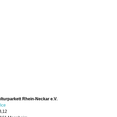
lturparkett Rhein-Neckar e.V.
fice
3,12