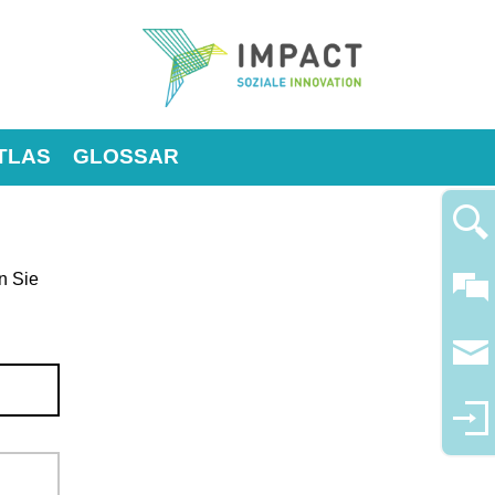
TLAS
GLOSSAR
n Sie