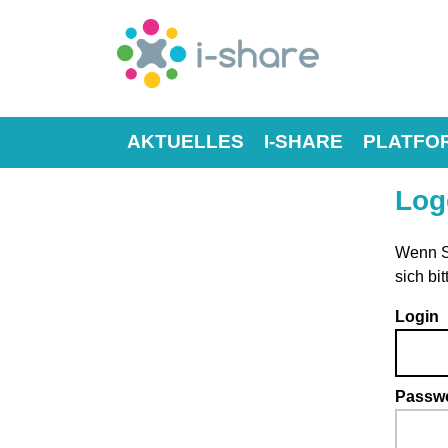
AKTUELLES
I-SHARE
PLATFO
Log
Wenn Si
sich bit
Login
Passwo