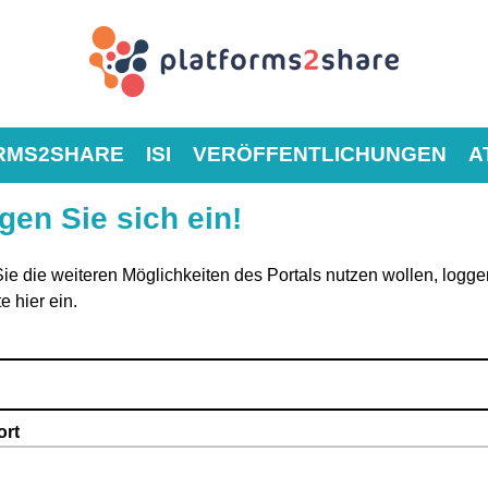
RMS2SHARE
ISI
VERÖFFENTLICHUNGEN
A
gen Sie sich ein!
e die weiteren Möglichkeiten des Portals nutzen wollen, logge
te hier ein.
rt