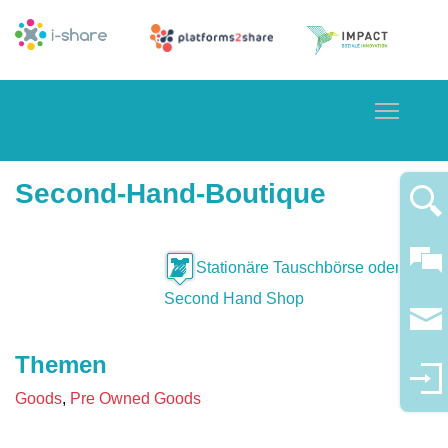
Toggle
Second-Hand-Boutique
Stationäre Tauschbörse oder
Second Hand Shop
Themen
Goods
Pre Owned Goods