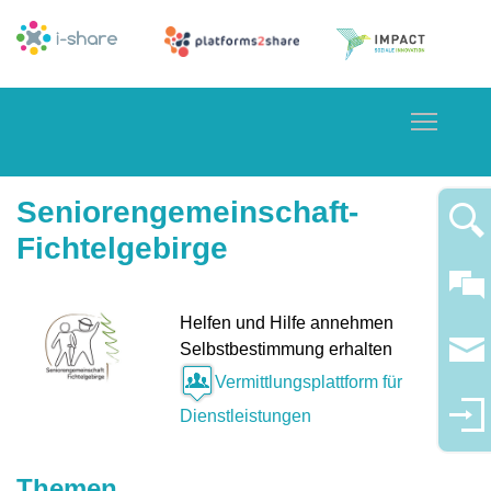
Toggle
Seniorengemeinschaft-
Fichtelgebirge
Helfen und Hilfe annehmen
Selbstbestimmung erhalten
Vermittlungsplattform für
Dienstleistungen
Themen